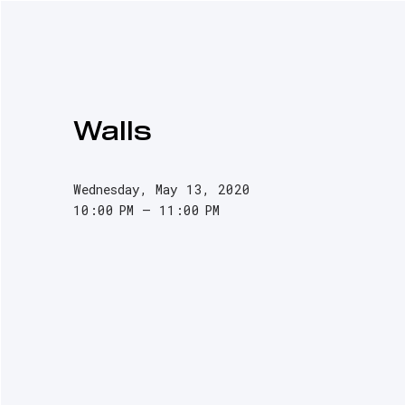
NEWS
PODCASTS
INTERVIEWS
G
Walls
Wednesday, May 13, 2020
10:00 PM
11:00 PM