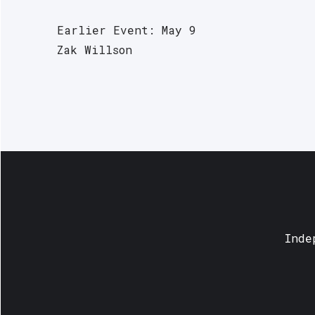
Earlier Event: May 9
Zak Willson
Inde