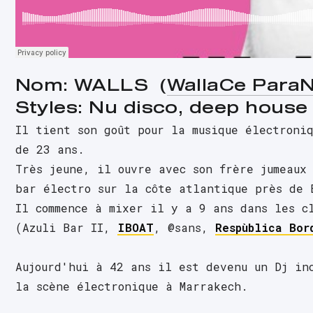
Nom: WALLS  (
WallaCe Para
Styles: Nu disco, deep house
Il tient son goût pour la musique électroniq
de 23 ans.
Très jeune, il ouvre avec son frère jumeaux
bar électro sur la côte atlantique près de 
Il commence à mixer il y a 9 ans dans les cl
(Azuli Bar II, 
IBOAT
, @sans, 
Respùblica Bor
Aujourd'hui à 42 ans il est devenu un Dj inc
la scène électronique à Marrakech.