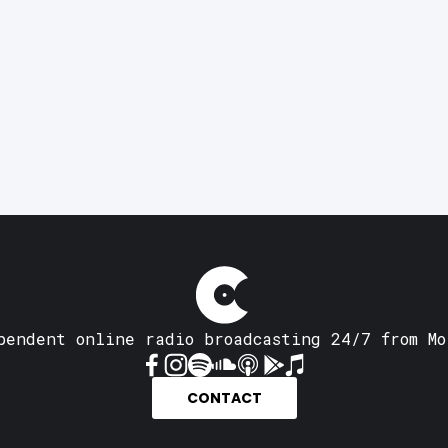
pendent online radio broadcasting 24/7 from Mo
CONTACT