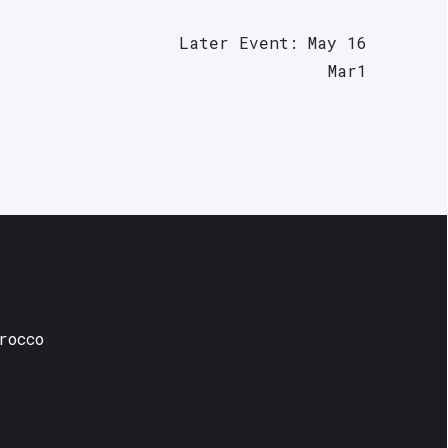
Later Event: May 16
Mar1
rocco