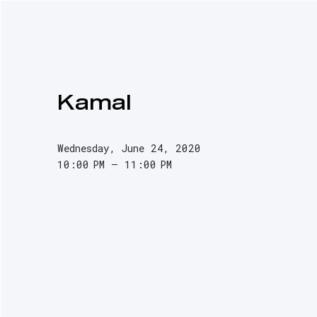
NEWS
PODCASTS
INTERVIEWS
G
Kamal
Wednesday, June 24, 2020
10:00 PM
11:00 PM