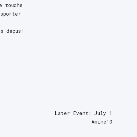
 touche 
sporter 
s déçus!
Later Event: July 1
Amine'O