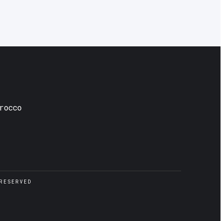
rocco
RESERVED