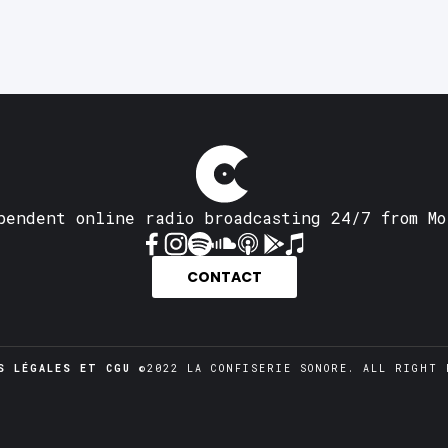
pendent online radio broadcasting 24/7 from Mo
CONTACT
S LÉGALES ET CGU
 ©2022 LA CONFISERIE SONORE. ALL RIGHT 