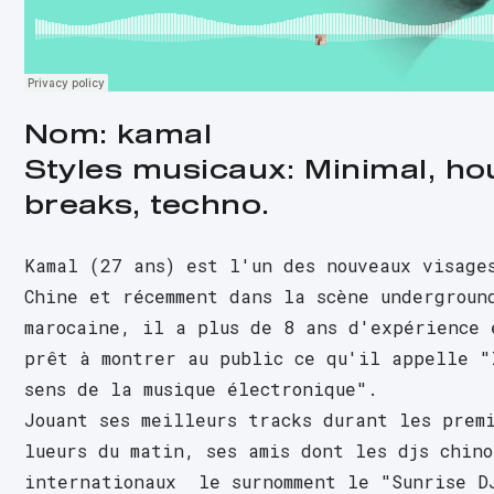
Nom: kamal
Styles musicaux: Minimal, hou
breaks, techno.
Kamal (27 ans) est l'un des nouveaux visages
Chine et récemment dans la scène underground
marocaine, il a plus de 8 ans d'expérience e
prêt à montrer au public ce qu'il appelle "l
sens de la musique électronique".
Jouant ses meilleurs tracks durant les premi
lueurs du matin, ses amis dont les djs chino
internationaux  le surnomment le "Sunrise DJ