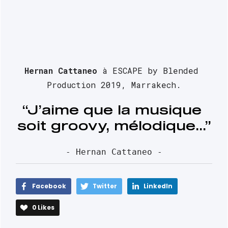
Hernan Cattaneo
 à ESCAPE by Blended 
Production 2019, Marrakech.
“J’aime que la musique 
soit groovy, mélodique...”
- Hernan Cattaneo -
Facebook
Twitter
LinkedIn
0
Likes