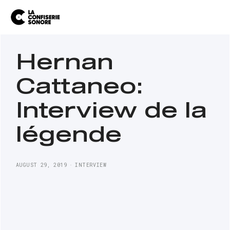
Hernan
Cattaneo:
Interview de la
légende
AUGUST 29, 2019
INTERVIEW