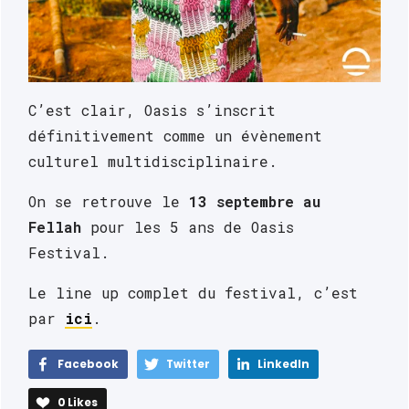
C’est clair, Oasis s’inscrit 
définitivement comme un évènement 
culturel multidisciplinaire.
On se retrouve le 
13 septembre au 
Fellah
 pour les 5 ans de Oasis 
Festival.
Le line up complet du festival, c’est 
par 
ici
.
Facebook
Twitter
LinkedIn
0
Likes