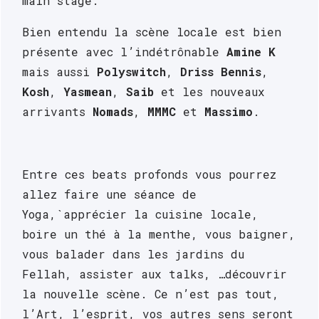
main stage.
Bien entendu la scène locale est bien 
présente avec l’indétrônable 
Amine K
mais aussi 
Polyswitch
, 
Driss Bennis
, 
Kosh
, 
Yasmean
, 
Saib 
et les nouveaux 
arrivants 
Nomads
, 
MMMC
 et 
Massimo
.
Entre ces beats profonds vous pourrez 
allez faire une séance de 
Yoga,`apprécier la cuisine locale, 
boire un thé à la menthe, vous baigner, 
vous balader dans les jardins du 
Fellah, assister aux talks, …découvrir 
la nouvelle scène. Ce n’est pas tout, 
l’Art, l’esprit, vos autres sens seront 