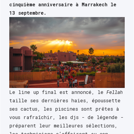
cinquième anniversaire à Marrakech le 
13 septembre.
Le line up final est annoncé, le 
Fellah
taille ses dernières haies, époussette 
ses cactus, les piscines sont prêtes à 
vous rafraîchir, les djs - de légende - 
préparent leur meilleures sélections, 
les techniciens s’affairent au son, 