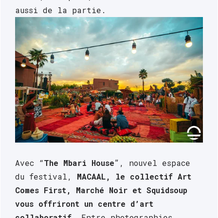
aussi de la partie.
Avec “
The Mbari House
”, nouvel espace 
du festival, 
MACAAL, le collectif Art 
Comes First, Marché Noir et Squidsoup 
vous offriront un centre d’art 
collaboratif
. Entre photographies 