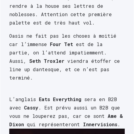
rendre à la house ses lettres de 
noblesses. Attention cette première 
palette est de très haut vol.
Oasis ne fait pas les choses à moitié 
car l’immense
 Four Tet
 est de la 
partie, on l’attend impatiemment. 
Aussi, 
Seth Troxler 
viendra étoffer ce 
line up dantesque, et ce n’est pas 
terminé.
L’anglais 
Eats Everything
 sera en B2B 
avec 
Cassy
. Est prévu aussi un B2B que 
vous ne louperez pas, car ce sont 
Ame & 
Dixon
 qui représenteront 
Innervisions
.