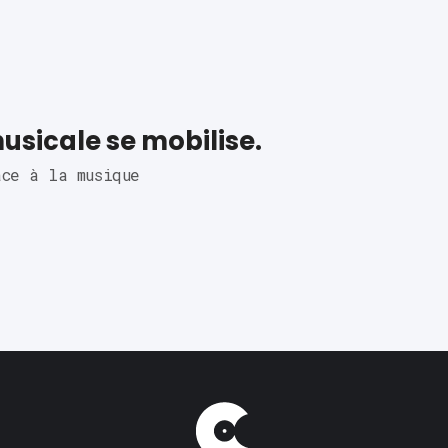
usicale se mobilise.
âce à la musique