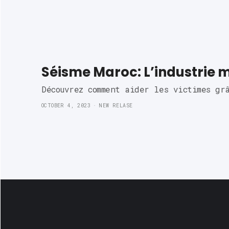
Séisme Maroc: L’industrie m
Découvrez comment aider les victimes gr
OCTOBER 4, 2023
NEW RELASE