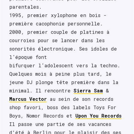
parentales. 
1995, premier xylophone en bois -
première cacophonie personnelle. 
2000, premier couple de platines à 
courroies pour se lancer dans les 
sonorités électronique. Ses idoles de 
l’époque font
bifurquer l’adolescent vers la techno. 
Quelques mois à peine plus tard, le 
jeune DJ plonge tête première dans la 
minimal. Il rencontre 
Sierra Sam
 & 
Marcus Vector
 au sein de son records 
shop favori, boss des labels Toys For 
Boys, Nomor Records et 
Upon You Records
Il passe une partie de ses vacances 
d'été à Berlin pour le plaisir des ses 