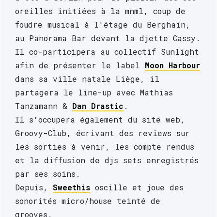
oreilles initiées à la mnml, coup de 
foudre musical à l'étage du Berghain, 
au Panorama Bar devant la djette Cassy. 
Il co-participera au collectif Sunlight 
afin de présenter le label 
Moon Harbour
dans sa ville natale Liège, il 
partagera le line-up avec Mathias 
Tanzamann & 
Dan Drastic
.
Il s'occupera également du site web, 
Groovy-Club, écrivant des reviews sur 
les sorties à venir, les compte rendus 
et la diffusion de djs sets enregistrés 
par ses soins. 
Depuis, 
Sweethis
 oscille et joue des 
sonorités micro/house teinté de 
grooves. 