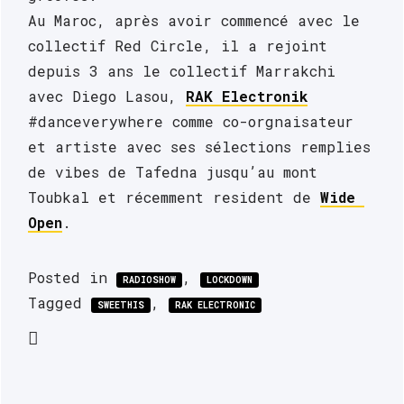
Au Maroc, après avoir commencé avec le 
collectif Red Circle, il a rejoint 
depuis 3 ans le collectif Marrakchi 
avec Diego Lasou, 
RAK Electronik
#danceverywhere comme co-orgnaisateur 
et artiste avec ses sélections remplies 
de vibes de Tafedna jusqu’au mont 
Toubkal et récemment resident de 
Wide 
Open
.
Posted in
,
RADIOSHOW
LOCKDOWN
Tagged
,
SWEETHIS
RAK ELECTRONIC