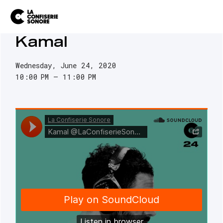
Kamal
Wednesday, June 24, 2020
10:00 PM
11:00 PM