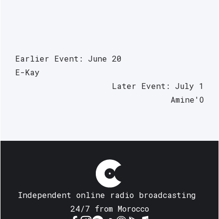
Earlier Event: June 20
E-Kay
Later Event: July 1
Amine'O
Independent online radio broadcasting 
24/7 from Morocco