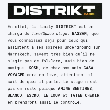
En effet, la family 
DISTRIKT
 est en 
charge du 
Time/Space stage
. 
BASSAM
, que 
vous connaissez déjà pour ceux qui 
assistent à ses soirées underground sur 
Marrakech, savent très bien qu’il ne 
s’agit pas de folklore, mais bien de 
musique. 
KOSH
, de chez nos amis 
CASA 
VOYAGER
 sera en live, attention, il 
sait de quoi il parle. Le stage n’est 
pas en reste puisque 
AMINE BENTIRES
, 
BLANCO
, 
ESCKO
, 
LE LOUP
 et 
TAIEB CHEKIR
en prendront aussi le contrôle. 