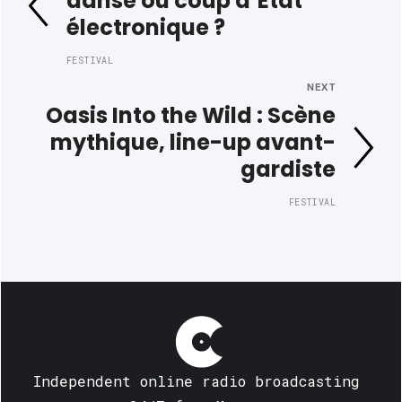
danse ou coup d’État
électronique ?
FESTIVAL
NEXT
Oasis Into the Wild : Scène
mythique, line-up avant-
gardiste
FESTIVAL
Independent online radio broadcasting 