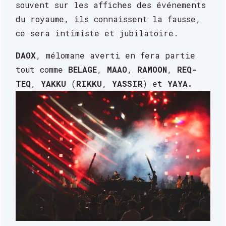
souvent sur les affiches des événements 
du royaume, ils connaissent la fausse, 
ce sera intimiste et jubilatoire. 
DAOX
, mélomane averti en fera partie 
tout comme 
BELAGE
, 
MAAO
, 
RAMOON
, 
REQ-
TEQ
, 
YAKKU
 (
RIKKU
, 
YASSIR
) et 
YAYA.