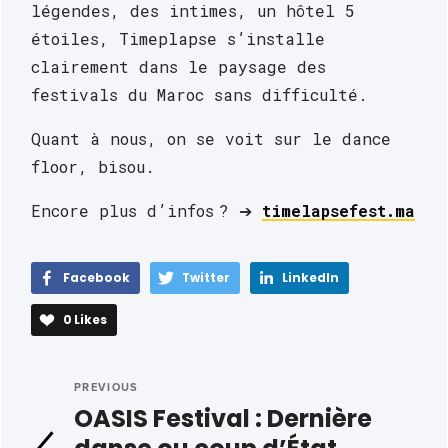
légendes, des intimes, un hôtel 5 
étoiles, Timeplapse s’installe 
clairement dans le paysage des 
festivals du Maroc sans difficulté. 
Quant à nous, on se voit sur le dance 
floor, bisou.
Encore plus d’infos ? ➔ 
timelapsefest.ma
Facebook
Twitter
LinkedIn
0
Likes
PREVIOUS
OASIS Festival : Dernière