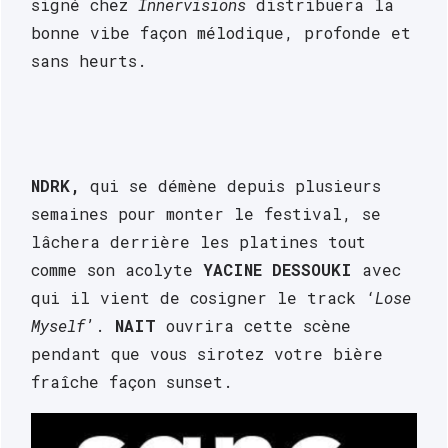
signé chez 
Innervisions
 distribuera la 
bonne vibe façon mélodique, profonde et 
sans heurts.
NDRK,
 qui se démène depuis plusieurs 
semaines pour monter le festival, se 
lâchera derrière les platines tout 
comme son acolyte 
YACINE DESSOUKI
 avec 
qui il vient de cosigner le track ‘
Lose 
Myself
’. 
NAIT
 ouvrira cette scène 
pendant que vous sirotez votre bière 
fraîche façon sunset.