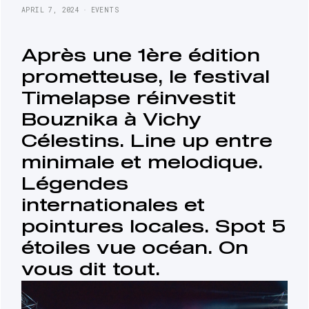
APRIL 7, 2024
EVENTS
Après une 1ère édition 
prometteuse, le festival 
Timelapse réinvestit 
Bouznika à Vichy 
Célestins. Line up entre 
minimale et melodique. 
Légendes 
internationales et 
pointures locales. Spot 5 
étoiles vue océan. On 
vous dit tout. 