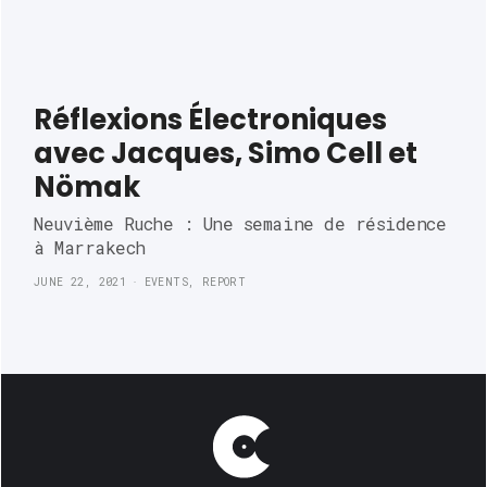
Réflexions Électroniques
avec Jacques, Simo Cell et
Nömak
Neuvième Ruche : Une semaine de résidence
à Marrakech
JUNE 22, 2021
EVENTS
,
REPORT